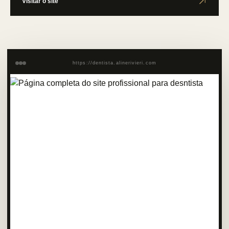
Visitar o site
https://dentista.alinerivieri.com