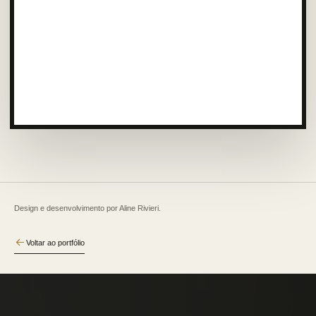
Design e desenvolvimento por Aline Rivieri.
Voltar ao portfólio