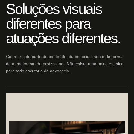
Soluções visuais
diferentes para
atuações diferentes.
Cada projeto parte do conteúdo, da especialidade e da forma
de atendimento do profissional. Não existe uma única estética
para todo escritório de advocacia.