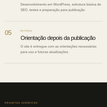
Desenvolvimento em WordPress, estrutura básica de
SEO, testes e preparação para publicação.
05
ENTREGA
Orientação depois da publicação
O site é entregue com as orientações necessárias
para uso e futuras atualizações.
PROJETOS JURÍDICOS