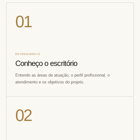
01
ENTENDIMENTO
Conheço o escritório
Entendo as áreas de atuação, o perfil profissional, o
atendimento e os objetivos do projeto.
02