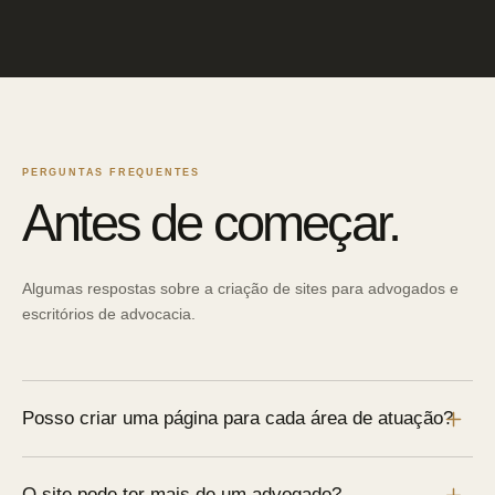
PERGUNTAS FREQUENTES
Antes de começar.
Algumas respostas sobre a criação de sites para advogados e
escritórios de advocacia.
Posso criar uma página para cada área de atuação?
Sim. Cada área pode ter uma página própria com explicações
O site pode ter mais de um advogado?